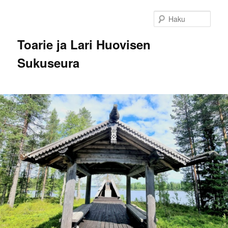
Siirry
sisältöön
Haku
Toarie ja Lari Huovisen
Sukuseura